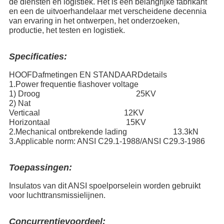
de diensten en logistiek. Het is een belangrijke fabrikant
en een de uitvoerhandelaar met verscheidene decennia
van ervaring in het ontwerpen, het onderzoeken,
productie, het testen en logistiek.
Specificaties:
HOOFDafmetingen EN STANDAARDdetails
1.Power frequentie fiashover voltage
1) Droog 25KV
2) Nat
Verticaal 12KV
Horizontaal 15KV
2.Mechanical ontbrekende lading 13.3kN
3.Applicable norm: ANSI C29.1-1988/ANSI C29.3-1986
Toepassingen:
Insulatos van dit ANSI spoelporselein worden gebruikt
voor luchttransmissielijnen.
Concurrentievoordeel: