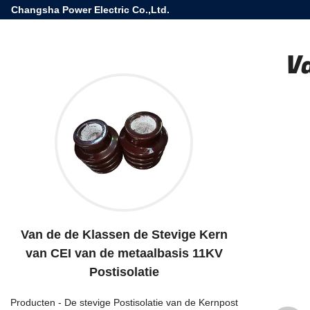
Changsha Power Electric Co.,Ltd.
V
Van de de Klassen de Stevige Kern
van CEI van de metaalbasis 11KV
Postisolatie
Producten
-
De stevige Postisolatie van de Kernpost