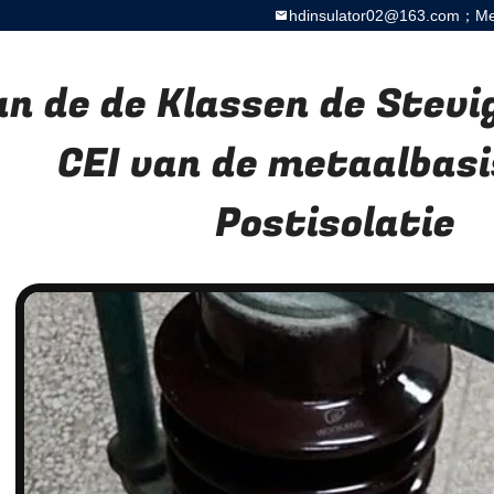
hdinsulator02@163.com；Meg
an de de Klassen de Stevi
CEI van de metaalbasi
Postisolatie