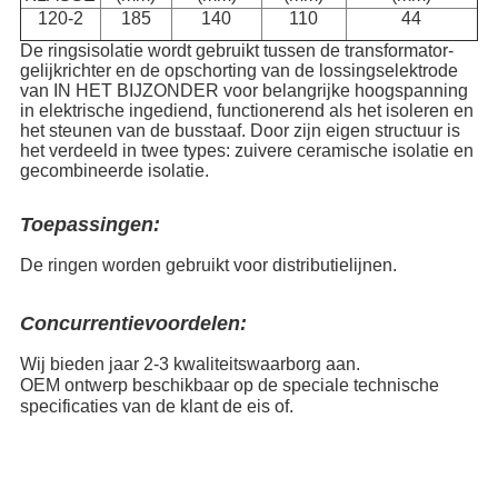
120-2
185
140
110
44
De ringsisolatie wordt gebruikt tussen de transformator-
gelijkrichter en de opschorting van de lossingselektrode
van IN HET BIJZONDER voor belangrijke hoogspanning
in elektrische ingediend, functionerend als het isoleren en
het steunen van de busstaaf. Door zijn eigen structuur is
het verdeeld in twee types: zuivere ceramische isolatie en
gecombineerde isolatie.
Toepassingen:
De ringen worden gebruikt voor distributielijnen.
Concurrentievoordelen:
Wij bieden jaar 2-3 kwaliteitswaarborg aan.
OEM ontwerp beschikbaar op de speciale technische
specificaties van de klant de eis of.