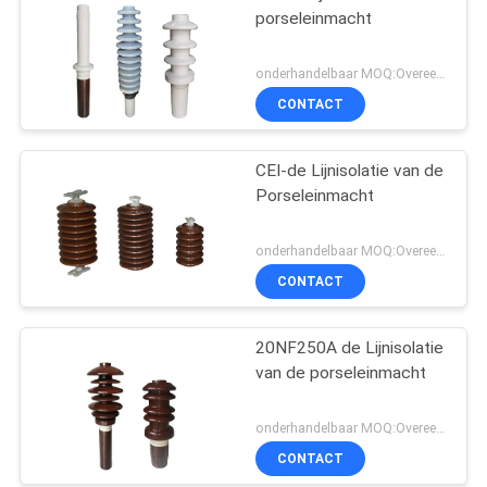
porseleinmacht
onderhandelbaar MOQ:Overeen te komen
CONTACT
CEI-de Lijnisolatie van de
Porseleinmacht
onderhandelbaar MOQ:Overeen te komen
CONTACT
20NF250A de Lijnisolatie
van de porseleinmacht
onderhandelbaar MOQ:Overeen te komen
CONTACT