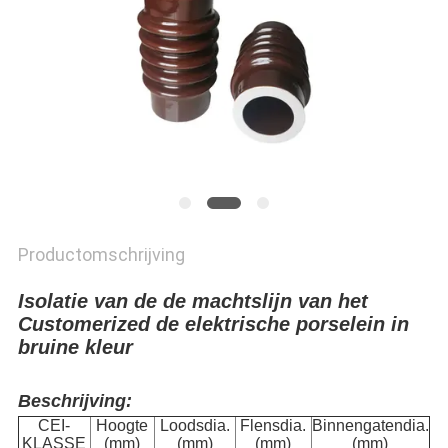
Productomschrijving
Isolatie van de de machtslijn van het
Customerized de elektrische porselein in
bruine kleur
Beschrijving:
CEI-
Hoogte
Loodsdia.
Flensdia.
Binnengatendia.
KLASSE
(mm)
(mm)
(mm)
(mm)