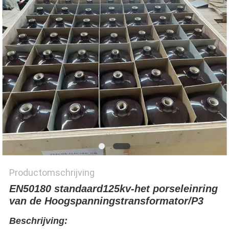
Productomschrijving
EN50180 standaard125kv-het porseleinring
van de Hoogspanningstransformator/P3
Beschrijving: