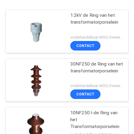
1.2kV de Ring van het
transformatorporselein
onderhandelbaar MOQ:Overeen te komen
CONTACT
30NF250 de Ring van het
transformatorporselein
onderhandelbaar MOQ:Overeen te komen
CONTACT
10NF250 l-de Ring van
het
Transformatorporselein