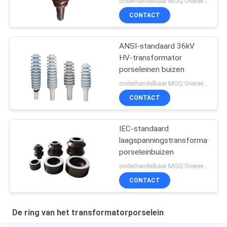
onderhandelbaar MOQ:Overeen te komen
CONTACT
ANSI-standaard 36kV
HV-transformator
porseleinen buizen
onderhandelbaar MOQ:Overeen te komen
CONTACT
IEC-standaard
laagspanningstransformator
porseleinbuizen
onderhandelbaar MOQ:Overeen te komen
CONTACT
De ring van het transformatorporselein