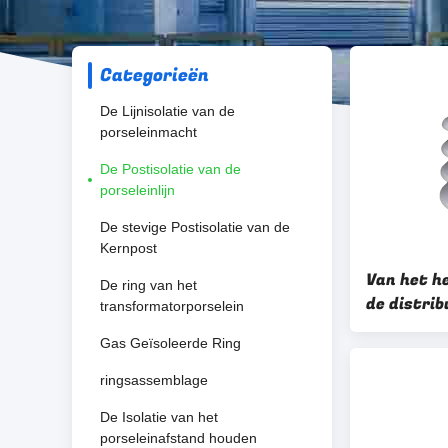
Categorieën
De Lijnisolatie van de
porseleinmacht
De Postisolatie van de
porseleinlijn
De stevige Postisolatie van de
Kernpost
Van het he
De ring van het
de distrib
transformatorporselein
Gegalvanis
Gas Geïsoleerde Ring
ringsassemblage
De Isolatie van het
porseleinafstand houden