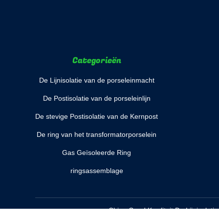
Categorieën
De Lijnisolatie van de porseleinmacht
De Postisolatie van de porseleinlijn
De stevige Postisolatie van de Kernpost
De ring van het transformatorporselein
Gas Geïsoleerde Ring
ringsassemblage
China Goed Kwaliteit De Lijnisolati