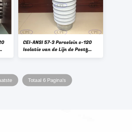
20
CEI-ANSI 57-3 Porselein c-120
Isolatie van de Lijn de Postf
Hals
aatste
Totaal 6 Pagina's