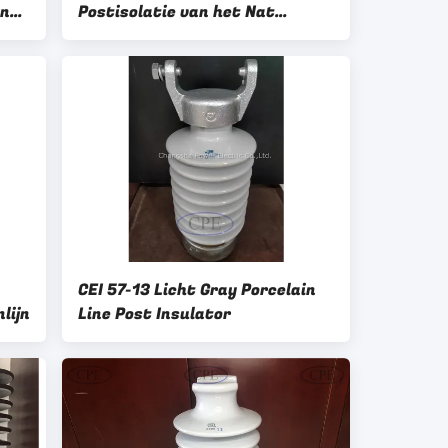
nsi
Postisolatie van het Nat
procédéporselein
CEI 57-13 Licht Gray Porcelain
lijn
Line Post Insulator