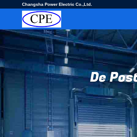
Changsha Power Electric Co.,Ltd.
De Post