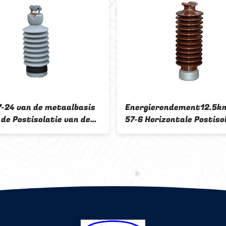
7-24 van de metaalbasis
Energierendement12.5kn
 de Postisolatie van de
57-6 Horizontale Postiso
inlijn