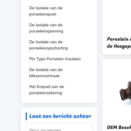
De Isolatie van de
porseleinspoel
De Isolatie van de
porseleinspanning
Porselein 
De Isolatie van de
de Hoogsp
porseleinopschorting
Postisola
Pin Type Porcelain Insulator
De Isolatie van de
bliksemremhaak
Het Knipsel van de
porseleinzekering
Laat een bericht achter
OEM Besch