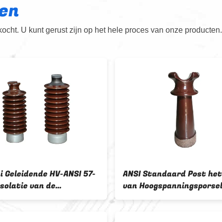
en
cht. U kunt gerust zijn op het hele proces van onze producten.
i Geleidende HV-ANSI 57-
ANSI Standaard Post het
solatie van de
van Hoogspanningsporsel
inlijn
Isolatie